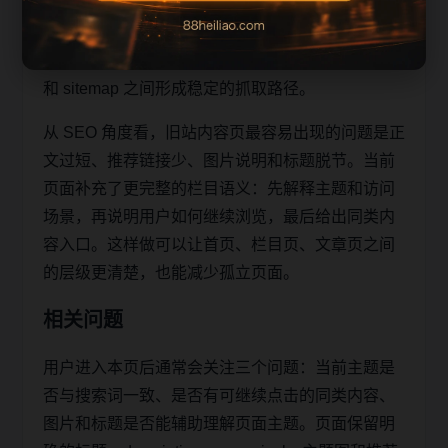
本页不是单独堆叠关键词，而是把主题摘要、阅读
顺序、相关问题和继续浏览入口放在同一页面，帮
助移动端用户减少反复搜索，也让栏目页、内容页
和 sitemap 之间形成稳定的抓取路径。
从 SEO 角度看，旧站内容页最容易出现的问题是正
文过短、推荐链接少、图片说明和标题脱节。当前
页面补充了更完整的栏目语义：先解释主题和访问
场景，再说明用户如何继续浏览，最后给出同类内
容入口。这样做可以让首页、栏目页、文章页之间
的层级更清楚，也能减少孤立页面。
相关问题
用户进入本页后通常会关注三个问题：当前主题是
否与搜索词一致、是否有可继续点击的同类内容、
图片和标题是否能辅助理解页面主题。页面保留明