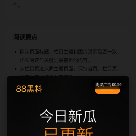
作。
阅读要点
确认页面标题、栏目主题和图片说明是否一致，
优先阅读与关键词最接近的内容。
从栏目页进入同主题页面，保持首页、栏目页、
内容页三层点击深度清晰。
跳过广告 00:56
遇到相似标题时，优先查看摘要、更新时间和站
内推荐，避免重复浏览。
同类推荐