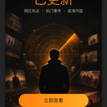
nba直播免费高清无插件视频直播更新脉络
nba直播免费高清无插件视频直播检索指南
nba直播免费高清无插件视频直播热点问答
nba直播免费高清无插件视频直播专题索引
上一篇
下一篇
图片语义匹配
nba直播免费高清无插件视频直播热点问答围绕zyht
补充搜索场景、栏目入口、图片说明和站内推荐。
主题图的 alt 和 title 应覆盖站点主词、栏目词和文章
标题，图片本地化后仍要保留清晰说明，减少坏图
和无意义图片。