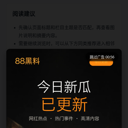
阅读建议
先确认页面标题和栏目主题是否匹配，再查看图
片说明和摘要内容。
需要继续浏览时，可以从下方同类推荐进入相邻
文章，减少返回首页的次数。
跳过广告 00:56
移动端访问建议优先使用栏目页和 sitemap，快
速定位同主题内容。
同类推荐
发吃瓜表情是讨厌吗站内检索建议
emv相关问题整理