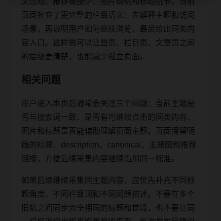
文过短、推荐链接少、图片说明和标题脱节。当前
页面补充了更完整的栏目语义：先解释主题和访问
场景，再说明用户如何继续浏览，最后给出同类内
容入口。这样做可以让首页、栏目页、文章页之间
的层级更清楚，也能减少孤立页面。
相关问题
用户进入本页后通常会关注三个问题：当前主题是
否与搜索词一致、是否有可继续点击的同类内容、
图片和标题是否能辅助理解页面主题。页面保留明
确的标题、description、canonical、主题图和推荐
链接，方便后续采集内容继续沿用同一标准。
如果后续继续采集同主题内容，应优先补充不同标
题角度、不同栏目词和不同问题描述。不要在多个
旧站之间同步完全相同的标题和首段，也不要让同