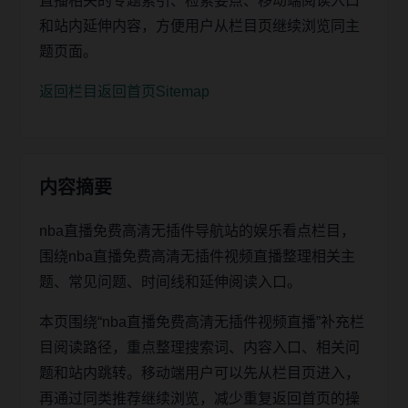
直播相关的专题索引、检索要点、移动端阅读入口
和站内延伸内容，方便用户从栏目页继续浏览同主
题页面。
返回栏目
返回首页
Sitemap
内容摘要
nba直播免费高清无插件导航站的娱乐看点栏目，
围绕nba直播免费高清无插件视频直播整理相关主
题、常见问题、时间线和延伸阅读入口。
本页围绕“nba直播免费高清无插件视频直播”补充栏
目阅读路径，重点整理搜索词、内容入口、相关问
题和站内跳转。移动端用户可以先从栏目页进入，
再通过同类推荐继续浏览，减少重复返回首页的操