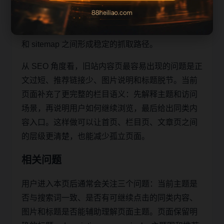
本页不是单独堆叠关键词，而是把主题摘要、阅读
顺序、相关问题和继续浏览入口放在同一页面，帮
助移动端用户减少反复搜索，也让栏目页、内容页
和 sitemap 之间形成稳定的抓取路径。
从 SEO 角度看，旧站内容页最容易出现的问题是正
文过短、推荐链接少、图片说明和标题脱节。当前
页面补充了更完整的栏目语义：先解释主题和访问
场景，再说明用户如何继续浏览，最后给出同类内
容入口。这样做可以让首页、栏目页、文章页之间
的层级更清楚，也能减少孤立页面。
相关问题
用户进入本页后通常会关注三个问题：当前主题是
否与搜索词一致、是否有可继续点击的同类内容、
图片和标题是否能辅助理解页面主题。页面保留明