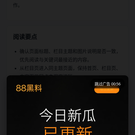
作。
阅读要点
确认页面标题、栏目主题和图片说明是否一致，
优先阅读与关键词最接近的内容。
从栏目页进入同主题页面，保持首页、栏目页、
内容页三层点击深度清晰。
跳过广告 00:56
遇到相似标题时，优先查看摘要、更新时间和站
内推荐，避免重复浏览。
同类推荐