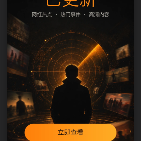
nba直播免费高清无插件视频直播更新脉络
nba直播免费高清无插件视频直播检索指南
nba直播免费高清无插件视频直播热点问答
nba直播免费高清无插件视频直播专题索引
上一篇
下一篇
图片语义匹配
nba直播免费高清无插件视频直播专题索引围绕rmhj
补充搜索场景、栏目入口、图片说明和站内推荐。
主题图的 alt 和 title 应覆盖站点主词、栏目词和文章
标题，图片本地化后仍要保留清晰说明，减少坏图
和无意义图片。