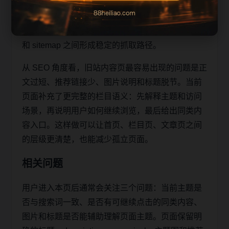
本页不是单独堆叠关键词，而是把主题摘要、阅读
顺序、相关问题和继续浏览入口放在同一页面，帮
助移动端用户减少反复搜索，也让栏目页、内容页
和 sitemap 之间形成稳定的抓取路径。
从 SEO 角度看，旧站内容页最容易出现的问题是正
文过短、推荐链接少、图片说明和标题脱节。当前
页面补充了更完整的栏目语义：先解释主题和访问
场景，再说明用户如何继续浏览，最后给出同类内
容入口。这样做可以让首页、栏目页、文章页之间
的层级更清楚，也能减少孤立页面。
相关问题
用户进入本页后通常会关注三个问题：当前主题是
否与搜索词一致、是否有可继续点击的同类内容、
图片和标题是否能辅助理解页面主题。页面保留明