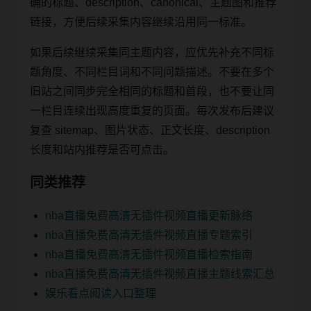
确的标题、description、canonical、主题图和推荐
链接，方便后续采集内容继续沿用同一标准。
如果后续继续采集同主题内容，应优先补充不同标
题角度、不同栏目词和不同问题描述。不要在多个
旧站之间同步完全相同的标题和首段，也不要让同
一栏目连续出现高度重复的页面。每次发布后建议
复查 sitemap、图片状态、正文长度、description
长度和站内推荐是否可点击。
同类推荐
nba直播免费高清无插件视频直播更新脉络
nba直播免费高清无插件视频直播专题索引
nba直播免费高清无插件视频直播检索指南
nba直播免费高清无插件视频直播主题线索汇总
娱乐看点阅读入口整理