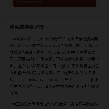
移动端搜索场景
nba直播免费高清无插件娱乐看点同类推荐导航面向
移动端搜索和站内连续阅读场景整理，核心围绕nba
直播免费高清无插件、娱乐看点和相关长尾需求展
开。页面先给出清晰主题，再补充搜索路径、摘要说
明、图片语义和可点击入口，让用户不用反复回到首
页也能继续浏览同类内容。每日更新时优先保证标
题、description、canonical、主题图、alt、title和正
文关键词保持一致，避免只替换词语而没有实际阅读
价值。
nba直播免费高清无插件娱乐看点同类推荐导航面向