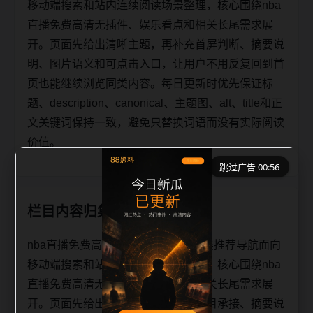
移动端搜索和站内连续阅读场景整理，核心围绕nba
直播免费高清无插件、娱乐看点和相关长尾需求展
开。页面先给出清晰主题，再补充首屏判断、摘要说
明、图片语义和可点击入口，让用户不用反复回到首
页也能继续浏览同类内容。每日更新时优先保证标
题、description、canonical、主题图、alt、title和正
文关键词保持一致，避免只替换词语而没有实际阅读
价值。
跳过广告 00:56
栏目内容归集
nba直播免费高清无插件娱乐看点同类推荐导航面向
移动端搜索和站内连续阅读场景整理，核心围绕nba
直播免费高清无插件、娱乐看点和相关长尾需求展
开。页面先给出清晰主题，再补充栏目承接、摘要说