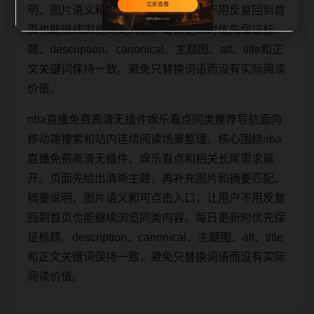
明、图片语义和可点击入口，让用户不用反复回到首
页也能继续浏览同类内容。每日更新时优先保证标
题、description、canonical、主题图、alt、title和正
文关键词保持一致，避免只替换词语而没有实际阅读
价值。
nba直播免费高清无插件娱乐看点同类推荐导航面向
移动端搜索和站内连续阅读场景整理，核心围绕nba
直播免费高清无插件、娱乐看点和相关长尾需求展
开。页面先给出清晰主题，再补充图片和摘要匹配、
摘要说明、图片语义和可点击入口，让用户不用反复
回到首页也能继续浏览同类内容。每日更新时优先保
证标题、description、canonical、主题图、alt、title
和正文关键词保持一致，避免只替换词语而没有实际
阅读价值。