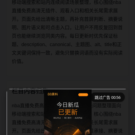
移动端搜索和站内连续阅读场景整理，核心围绕nba
直播免费高清无插件、观看入口和相关长尾需求展
开。页面先给出清晰主题，再补充首屏判断、摘要说
明、图片语义和可点击入口，让用户不用反复回到首
页也能继续浏览同类内容。每日更新时优先保证标
题、description、canonical、主题图、alt、title和正
文关键词保持一致，避免只替换词语而没有实际阅读
价值。
栏目内容归集
跳过广告 00:56
nba直播免费高清无插件观看入口相关问题整理面向
移动端搜索和站内连续阅读场景整理，核心围绕nba
直播免费高清无插件、观看入口和相关长尾需求展
开。页面先给出清晰主题，再补充栏目承接、摘要说