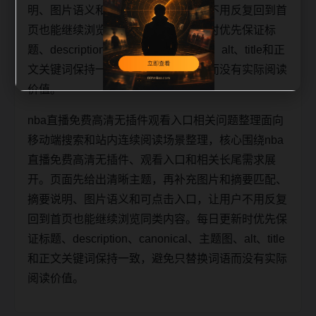
明、图片语义和可点击入口，让用户不用反复回到首
页也能继续浏览同类内容。每日更新时优先保证标
题、description、canonical、主题图、alt、title和正
文关键词保持一致，避免只替换词语而没有实际阅读
价值。
nba直播免费高清无插件观看入口相关问题整理面向
移动端搜索和站内连续阅读场景整理，核心围绕nba
直播免费高清无插件、观看入口和相关长尾需求展
开。页面先给出清晰主题，再补充图片和摘要匹配、
摘要说明、图片语义和可点击入口，让用户不用反复
回到首页也能继续浏览同类内容。每日更新时优先保
证标题、description、canonical、主题图、alt、title
和正文关键词保持一致，避免只替换词语而没有实际
阅读价值。