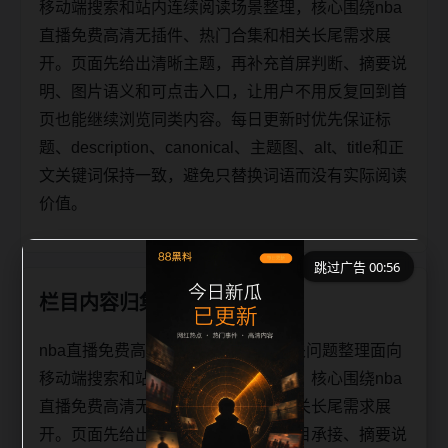
移动端搜索和站内连续阅读场景整理，核心围绕nba
直播免费高清无插件、热门合集和相关长尾需求展
开。页面先给出清晰主题，再补充首屏判断、摘要说
明、图片语义和可点击入口，让用户不用反复回到首
页也能继续浏览同类内容。每日更新时优先保证标
题、description、canonical、主题图、alt、title和正
文关键词保持一致，避免只替换词语而没有实际阅读
价值。
跳过广告 00:56
栏目内容归集
nba直播免费高清无插件热门合集相关问题整理面向
移动端搜索和站内连续阅读场景整理，核心围绕nba
直播免费高清无插件、热门合集和相关长尾需求展
开。页面先给出清晰主题，再补充栏目承接、摘要说