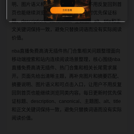
明、图片语义和可点击入口，让用户不用反复回到首
页也能继续浏览同类内容。每日更新时优先保证标
题、description、canonical、主题图、alt、title和正
文关键词保持一致，避免只替换词语而没有实际阅读
价值。
nba直播免费高清无插件热门合集相关问题整理面向
移动端搜索和站内连续阅读场景整理，核心围绕nba
直播免费高清无插件、热门合集和相关长尾需求展
开。页面先给出清晰主题，再补充图片和摘要匹配、
摘要说明、图片语义和可点击入口，让用户不用反复
回到首页也能继续浏览同类内容。每日更新时优先保
证标题、description、canonical、主题图、alt、title
和正文关键词保持一致，避免只替换词语而没有实际
阅读价值。