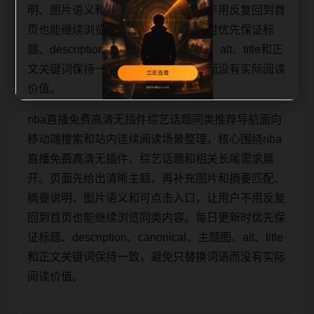
明、图片语义和可点击入口，让用户不用反复回到首
页也能继续浏览同类内容。每日更新时优先保证标
题、description、canonical、主题图、alt、title和正
文关键词保持一致，避免只替换词语而没有实际阅读
价值。
nba直播免费高清无插件综艺话题同类推荐导航面向
移动端搜索和站内连续阅读场景整理，核心围绕nba
直播免费高清无插件、综艺话题和相关长尾需求展
开。页面先给出清晰主题，再补充图片和摘要匹配、
摘要说明、图片语义和可点击入口，让用户不用反复
回到首页也能继续浏览同类内容。每日更新时优先保
证标题、description、canonical、主题图、alt、title
和正文关键词保持一致，避免只替换词语而没有实际
阅读价值。